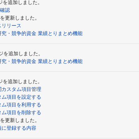
ージを追加しました。
名確認
新しました。
スリリース
究・競争的資金 業績とりまとめ機能
ページを追加しました。
究・競争的資金 業績とりまとめ機能
ージを追加しました。
関カスタム項目管理
タム項目を設定する
タム項目を利用する
タム項目を削除する
新しました。
績に登録する内容